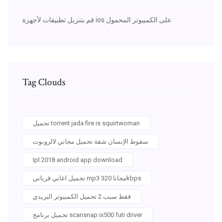
قم بتنزيل تطبيقات لأجهزة ios على الكمبيوتر المحمول
Tag Clouds
تحميل torrent jada fire is squirtwoman
سقوط الإنسان شقة تحميل مجاني لالروبوت
Ipl 2018 android app download
تحميل اغاني قرباني mp3 مجانا 320kbps
فقط سبب 2 تحميل الكمبيوتر البريدي
تحميل برنامج scansnap ix500 futi driver