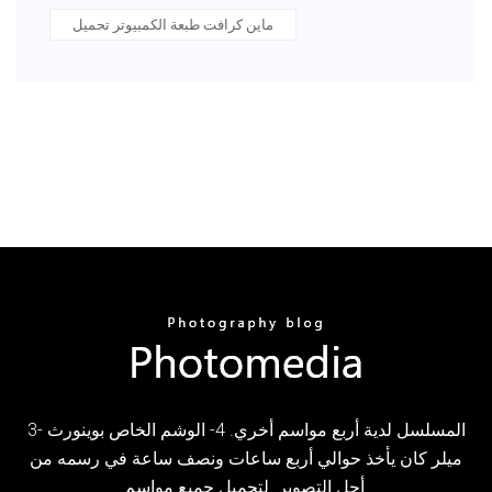
ماين كرافت طبعة الكمبيوتر تحميل
3- المسلسل لدية أربع مواسم أخري. 4- الوشم الخاص بوينورث
ميلر كان يأخذ حوالي أربع ساعات ونصف ساعة في رسمه من
أجل التصوير. لتحميل جميع مواسم