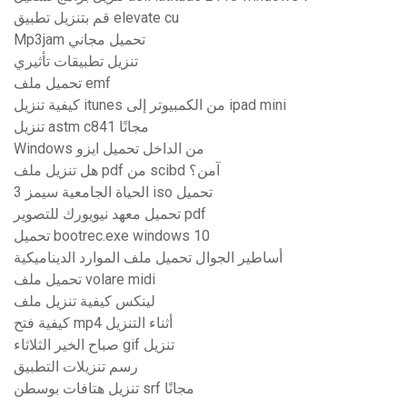
قم بتنزيل تطبيق elevate cu
Mp3jam تحميل مجاني
تنزيل تطبيقات تأثيري
تحميل ملف emf
كيفية تنزيل itunes من الكمبيوتر إلى ipad mini
تنزيل astm c841 مجانًا
Windows من الداخل تحميل ايزو
هل تنزيل ملف pdf من scibd آمن؟
الحياة الجامعية سيمز 3 iso تحميل
تحميل معهد نيويورك للتصوير pdf
تحميل bootrec.exe windows 10
أساطير الجوال تحميل ملف الموارد الديناميكية
تحميل ملف volare midi
لينكس كيفية تنزيل ملف
كيفية فتح mp4 أثناء التنزيل
صباح الخير الثلاثاء gif تنزيل
رسم تنزيلات التطبيق
تنزيل هتافات بوسطن srf مجانًا