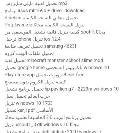
تحميل اغنية مايلي سايروس mp3
برنامج asus mb169b + driver download
Sibelius تحميل مجاني النسخة الكاملة
Potplayer zip تنزيل النسخة الكاملة مجانًا
كيفية تنزيل قائمة تشغيل الموسيقى من spotift مجانًا
ترحيل iphone تنزيل ios 12.4
تحميل تعريف طابعة samsung 4623f
تحميل ملفات الويب كروم
تحميل لعبة minecraft monster school slime mod
تحميل google home للكمبيوتر الشخصي windows 10
Play store app لالروبوت تحميل apk free
كيفية تنزيل الكروم بدون متصفح
تحميل برنامج تشغيل hp pavilion g7 - 2223nr windows 10
حرب العالم تحميل سيل
تنزيل windows 10 1703
تحميل kanji pdf الأساسي
تحميل برنامج الويب 2.0 الحاسبة العلمية مجانًا
تنزيل xinput1_3.dll windows 10 مجانًا
تنزيل برامج تشغيل dell latitude 2110 windows 7