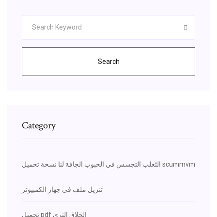
Search
Category
الثعلب التجسس في الحبوب الجافة لنا نسخة تحميل scummvm
تنزيل ملف في جهاز الكمبيوتر
تحميل pdf الحلاق الثري