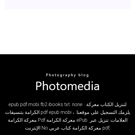
epub.pdf.mobi.fb2.ibooks.txt. none . لتنزيل الكتاب معركة
الكرامة بتنسيقات pdf epub mobi ، يلزمك التسجيل على موقعنا.
معركة الكرامة.Pdf معركة الكرامة.ePub. العلامات: تنزيل عبر
الإنترنت No معركة الكرامة كتاب عربي pdf;