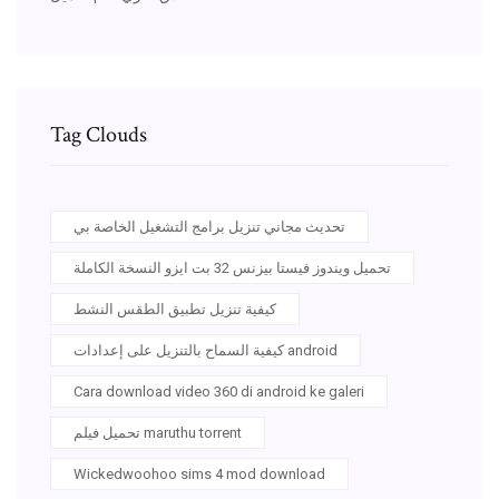
Tag Clouds
تحديث مجاني تنزيل برامج التشغيل الخاصة بي
تحميل ويندوز فيستا بيزنس 32 بت ايزو النسخة الكاملة
كيفية تنزيل تطبيق الطقس النشط
كيفية السماح بالتنزيل على إعدادات android
Cara download video 360 di android ke galeri
تحميل فيلم maruthu torrent
Wickedwoohoo sims 4 mod download