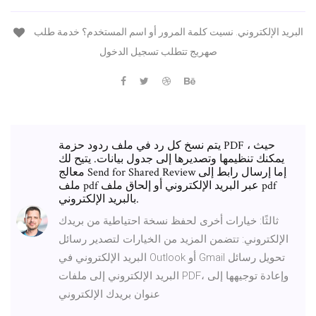
البريد الإلكتروني. نسيت كلمة المرور أو اسم المستخدم؟ خدمة طلب
صهريج تتطلب تسجيل الدخول
يتم نسخ كل رد في ملف ردود حزمة PDF ، حيث
يمكنك تنظيمها وتصديرها إلى جدول بيانات. يتيح لك
معالج Send for Shared Review إما إرسال رابط إلى
ملف pdf عبر البريد الإلكتروني أو إلحاق ملف pdf
بالبريد الإلكتروني.
ثالثًا: خيارات أخرى لحفظ نسخة احتياطية من بريدك
الإلكتروني: تتضمن المزيد من الخيارات لتصدير رسائل
البريد الإلكتروني في Outlook أو Gmail تحويل رسائل
البريد الإلكتروني إلى ملفات PDF، وإعادة توجيهها إلى
عنوان بريدك الإلكتروني