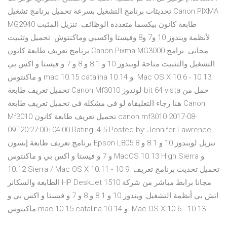
تحديثات برنامج التشغيل بسرعة تحميل برنامج تشغيل Canon PIXMA
MG2940 طابعة كانون بيكسما متعددة الوظائف. تنزيل المثبت
لأنظمة ويندوز 10 و7 و8 وفيستا واكسبي وماكنتوش. تحميل وتثبيت
برنامج تعريف طابعة كانون Canon Pixma MG3000 مجانى. برامج
التشغيل والتثبيت متاحة لويندوز 10 و 8.1 و 8 و 7 و فيستا و اكس بي
و ماكنتوس mac 10.15 catalina و 10.14. Mac OS X 10.6 - 10.13.
تحميل تعريف طابعة Canon Mf3010 لوندوز bit 64 vista حمل من
هنا رجاء التعليقاة لو فى مشكلة فى تحميل تعريف طابعة Canon
Mf3010 تحميل تعريف طابعة كانون canon mf3010 2017-08-
09T20:27:00+04:00 Rating: 4.5 Posted by: Jennifer Lawrence
برنامج تعريف طابعة إبسون Epson L805 تنزيل لويندوز 10 و 8.1 و 8
و 7 و فيستا و اكس بي و ماكنتوس MacOS 10.13 High Sierra و
10.12 Sierra / Mac OS X 10.11 - 10.9. تحميل تحديث برنامج تعريف
الطابعة والسكانر HP DeskJet 1510 مجانا برابط مباشر من شركة
اتش بي أنظمة التشغيل: ويندوز 10 و 8.1 و 8 و 7 و فيستا و اكس بي و
ماكنتوس mac 10.15 catalina و 10.14. Mac OS X 10.6 - 10.13.