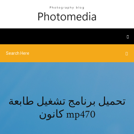
تحميل برنامج تشغيل طابعة
كانون mp470