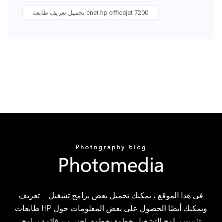
تحميل تعريف طابعة cnet hp officejet 7200
في هذا الموقع ، يمكنك تحميل بعض برامج تشغيل – تعريف
طابعات HP ويمكنك أيضًا الحصول على بعض المعلومات حول
تثبيت برامج التشغيل خطوة بخطوة. اختر من قائمة برامج