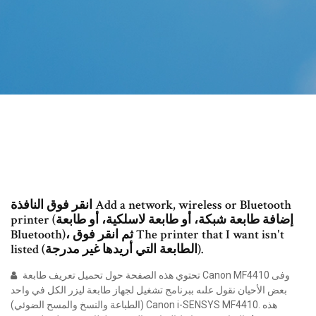
انقر فوق النافذة Add a network, wireless or Bluetooth
printer (إضافة طابعة شبكة، أو طابعة لاسلكية، أو طابعة
Bluetooth)، ثم انقر فوق The printer that I want isn't
listed (الطابعة التي أريدها غير مدرجة).
تحتوي هذه الصفحة حول تحميل تعريف طابعة Canon MF4410 وفى
بعض الأحيان نقول علىه ببرنامج تشغيل لجهاز طابعة ليزر الكل في واحد
(الطباعة والنسخ والمسح الضوئي) Canon i-SENSYS MF4410. هذه