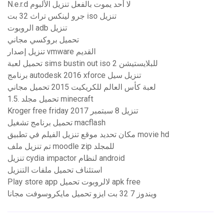
N.e.r.d لا أحد يموت بالفعل تنزيل الألبوم
جرو لينكس تراث 32 بت iso تنزيل
الروبوت adb تنزيل
تحميل بروكسي مجاني
تنزيل إصدار vmware القديم
تحميل لعبة sims bustin out iso للبلايستيشن 2
برنامج autodesk 2016 xforce تنزيل سيل
لعبة كأس العالم للكريكيت 2015 تحميل مجاني
1.5. تحميل مجلد minecraft
Kroger free friday تنزيل 8 سبتمبر 2017
تحميل برنامج تشغيل macflash
مكان تحديد موقع تنزيل الفيلم في تطبيق movie hd
تم تنزيل ملف moodle zip للمجلد
تنزيل cydia impactor لنظام android
استئناف تحميل ملفات التنزيل
Play store app لالروبوت تحميل apk free
ويندوز 7 32 بت ايزو تحميل مايكروسوفت مجانا