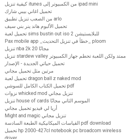
كيفية تنزيل itunes من الكمبيوتر إلى ipad mini
تحميل اغاني بيبي شارك
من الصعب تنزيل تطبيق arlo
تحميل الألبوم هاند ينر بني سيف
تحميل لعبة sims bustin out iso للبلايستيشن 2
Pax mobile app _خطأ في تنزيل التحديث_ ploom
تنزيل nba 2k 20 مجانًا
تنزيل stardew valley ممتد ولكن اللعبة تحطم جهاز الكمبيوتر
تحميل حياتي الجديدة - الإصدار
مرتين مثل تحميل مجاني
تحميل لعبة dragon ball z naked mod
تحميل الكتاب الكامل للسوشي pdf
نزوات whicked mod تنزيل مجاني
تنزيل house of cards الموسم الثاني مجانًا
أريا لي فيديو تحميل مجاني
Might and magic تنزيل مجاني
القياسات الميكانيكية الطبعة السادسة pdf download
تحميل hp 2000-427cl notebook pc broadcom wireless
driver