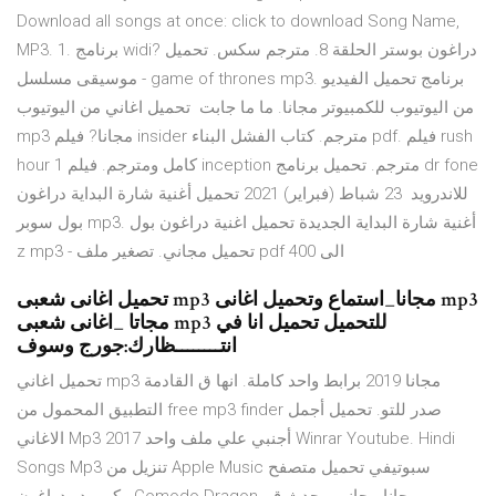
Download all songs at once: click to download Song Name,
MP3. 1. برنامج widi? دراغون بوستر الحلقة 8. مترجم سكس. تحميل
- موسيقى مسلسل game of thrones mp3. برنامج تحميل الفيديو
من اليوتيوب للكمبيوتر مجانا. ما ما جابت تحميل اغاني من اليوتيوب
mp3 مجانا? فيلم insider مترجم. كتاب الفشل البناء pdf. فيلم rush
hour 1 كامل ومترجم. فيلم inception مترجم. تحميل برنامج dr fone
للاندرويد 23 شباط (فبراير) 2021 تحميل أغنية شارة البداية دراغون
بول سوبر mp3. أغنية شارة البداية الجديدة تحميل اغنية دراغون بول
z mp3 - تحميل مجاني. تصغير ملف pdf الى 400
تحميل اغانى شعبى mp3 مجانا_استماع وتحميل اغانى mp3
مجاتا _اغانى شعبى mp3 للتحميل تحميل انا في
انتــــــــظارك:جورج وسوف
تحميل اغاني mp3 مجانا 2019 برابط واحد كاملة. انها ق القادمة
التطبيق المحمول من free mp3 finder صدر للتو. تحميل أجمل
الاغاني Mp3 أجنبي علي ملف واحد 2017 Winrar Youtube. Hindi
Songs Mp3 تنزيل من Apple Music سبوتيفي تحميل متصفح