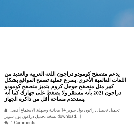
يدعم متصفح كومودو دراجون اللغة العربية والعديد من
اللغات العالمية الأخرى. يسرع عملية تصفح المواقع بشكل
كبير مثل متصفح جوجل كروم. يتميز متصفح كومودو
دراجون 2021 بأنه مستقر ولا يضغط على جهازك كما أنه
يستخدم مساحة أقل من ذاكرة الجهاز.
تحميل تحميل دراغون بول سوبر 14 مجانية وسهلة. الاستماع أفضل
نسخة تحميل دراغون بول سوبر download.
1 Comments