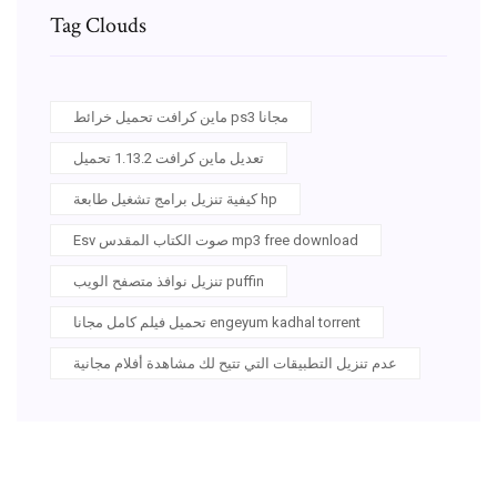
Tag Clouds
ماين كرافت تحميل خرائط ps3 مجانا
تعديل ماين كرافت 1.13.2 تحميل
كيفية تنزيل برامج تشغيل طابعة hp
Esv صوت الكتاب المقدس mp3 free download
تنزيل نوافذ متصفح الويب puffin
تحميل فيلم كامل مجانا engeyum kadhal torrent
عدم تنزيل التطبيقات التي تتيح لك مشاهدة أفلام مجانية