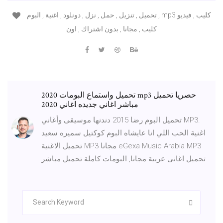
تحميل , تنزيل , حمل , نزل , دونلود , اغنية , البوم , mp3 كليب , فيديو
كليب , مجانا , بدون اشتراك , اون
تحميل واستماع البومات 2020 mp3 حصريا تحميل
مباشر اغاني جديده اغاني 2020
تحميل البوم رضا 2015 دندنها موسيقى وأغاني MP3.
اغنية الحب اللي انا عايشاه البوم كوكتيل سميره سعيد
تحميل الاغنية MP3 مجانا eGexa Music Arabia MP3
تحميل اغانى عربية مجانا, البومات كاملة تحميل مباشر