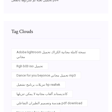
Tag Clouds
Adobe lightroom نسخة كاملة مجانية الكراك تحميل
مجاني
Rgh b03 iso تحميل
Dance for you beyonce تحميل مجاني mp3
تنزيلات برنامج تشغيل hp realtek
كانديستاند ألعاب مجانية لا يمكن تنزيلها
هندسة وتصميم الطيران التفاعلي pdf download