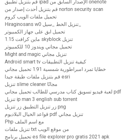
قم بتنزيل تطبيق ipad الإصدار السابق من onenote
قم بتنزيل أحدث إصدار من norton security scan
تحميل ملفات الويب كروم
Hiraginosans w0 تنزيل الخط _سيل_
تحميل ابق على جهاز الكمبيوتر
ماين كرافت 1.15 skyblock تنزيل
تحميل مجاني ويندوز 10 للكمبيوتر
Might and magic تنزيل مجاني
Android smart tv كيفية تنزيل التطبيقات
خطايا تمرد امبراطورية شمسية 1.91 تحميل مجاني
قم بتنزيل ملفات طبقة جيدا esri
تنزيل slime cleaner مجانًا
لعبة فيديو تسويق كتاب مدرسي للطالب تحميل مجاني pdf
تنزيل ip man 3 english sub torrent
زر تنزيل التطبيق زر تنزيل png
قواعد الخيال البلاديوم pdf تنزيل مجاني
Php مع اسم الملف
تنزيل ملفات txt من موقع الويب
تحميل برنامج es file explorer pro gratis 2021 apk