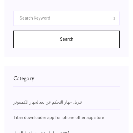
Search
Category
تنزيل جهاز التحكم عن بعد لجهاز الكمبيوتر
Titan downloader app for iphone other app store
تحميل لعبة تم شراؤها بالفعل ps4