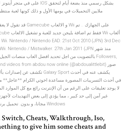
ملايين التحميلات في يومها الأول و ذلك كونها لعبة منت
قد تقول لا يعقل ؟؟؟ و
on Wii. Nintendo / Nintendo EAD. 21st Oct 2010 (JPN) 3rd Dec
2010 (i. Nintendo / Mistwalker. 27th Jan 2011 (JPN
294 nd videos from abdou now online (@abdoualittlebit
Windows مجانا، و بدون. تحميل برنامج connectify hotspot كامل مع الكراك مجانا 2016.
 Switch, Cheats, Walkthrough, Iso,
thing to give him some cheats and