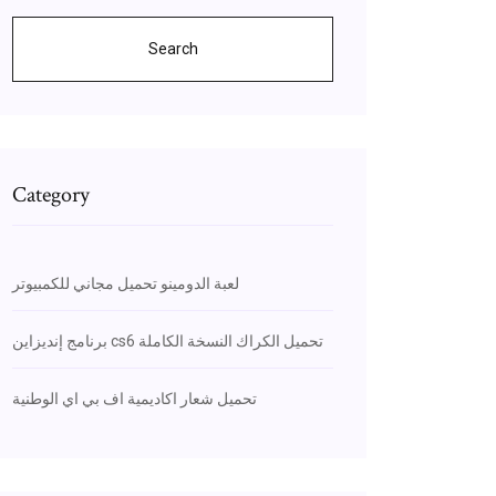
Search
Category
لعبة الدومينو تحميل مجاني للكمبيوتر
برنامج إنديزاين cs6 تحميل الكراك النسخة الكاملة
تحميل شعار اكاديمية اف بي اي الوطنية