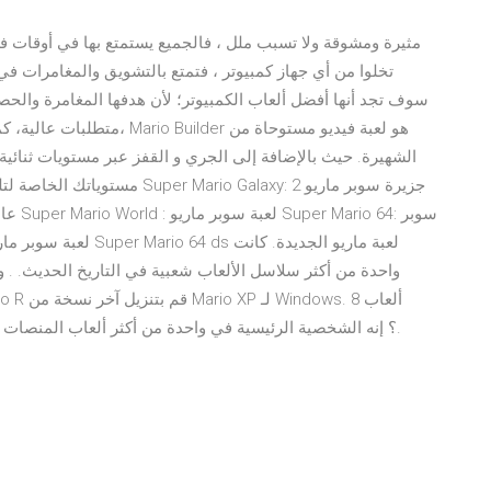
تخلوا من أي جهاز كمبيوتر ، فتمتع بالتشويق والمغامرات في 
سوف تجد أنها أفضل ألعاب الكمبيوتر؛ لأن هدفها المغامرة والحصو
متطلبات عالية، كما أنها سريع
مستوياتك الخاصة لتلعبها و تشار
مغامرات مصغرة لـ Mario Bros. ألا تعرف Mario؟ إنه الشخصية الرئيسية في واحدة من أكثر ألعاب المنصات شعبية.