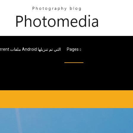
Pages
أين يحفظ Bittorrent ملفات Android التي تم تنزيلها