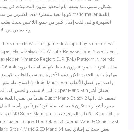
كونها لعبة منتظرة لدى الكثيرين من مستخدمي ال
الشهيرة والتي لقت إقبال كبير من جميع اللاعبين بحيث يغلب عل
واحدة من بين الأ
r the Nintendo WII. This game developed by Nintendo EAD
uper Mario Galaxy ISO WII Info: Release Date: November 1,
eveloper: Nintendo Region: EUR (PAL) Platform: Nintendo
io Run 3.0.6 Apk
إصلاح علة منع اللاعبين م
التي لا تنسى والحنين إلى الماضي والتي ي
تقدماً من نفس اللعبة مثل الفطر ا
مجرد أشجار قد تكون قبعة شخصية “تود” جزءاً من رأسه بالفعل،
rio Fusion Luigi & The Golden Shrooms Mario & Sonic Flash
 Super Mario Bros 4 Mario 2.5D Mario 64