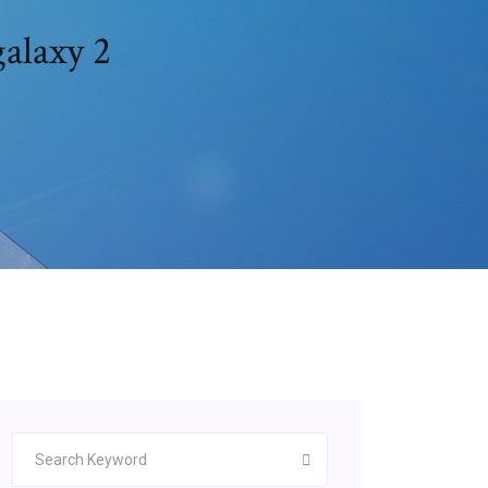
لعبة تم تنزيلها ولك