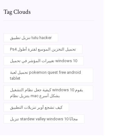
Tag Clouds
تنزيل تطبيق tutu hacker
Ps4 تحميل التخزين الموسع لفترة أطول
تغييرات المؤشر في تحميل windows 10
تحميل لعبة pokemon quest free android
tablet
كيفية جعل نظام التشغيل windows 10 يقوم
بتنزيل نظام mac بشكل أسرع
كيف تشجع أوبر تنزيلات التطبيق
تنزيل stardew valley windows 10 مجانًا