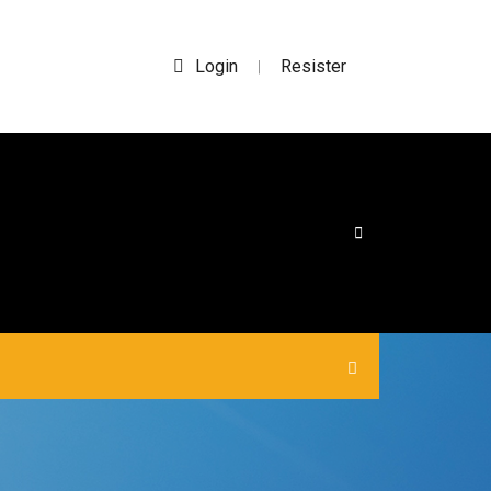
Login
Resister
|