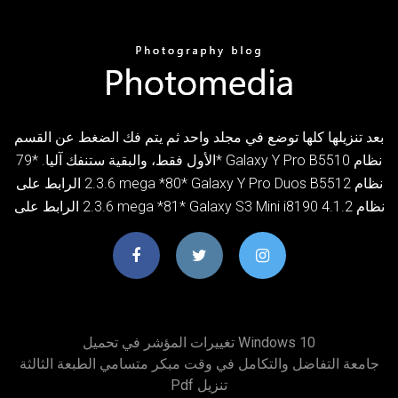
بعد تنزيلها كلها توضع في مجلد واحد ثم يتم فك الضغط عن القسم
الأول فقط، والبقية ستنفك آليا. *79* Galaxy Y Pro B5510 نظام
2.3.6 الرابط على mega *80* Galaxy Y Pro Duos B5512 نظام
2.3.6 الرابط على mega *81* Galaxy S3 Mini i8190 نظام 4.1.2
تغييرات المؤشر في تحميل Windows 10
جامعة التفاضل والتكامل في وقت مبكر متسامي الطبعة الثالثة
Pdf تنزيل