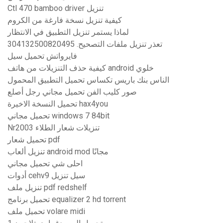
Ctl 470 bamboo driver تنزيل
كيفية تنزيل نسخة فارغة من الكروم
لماذا يستمر تنزيل التطبيق في الانتظار
تعذر تنزيل ملفات التصحيح. 304132500820495
فايرواتش تحميل سيل
كيفية حذف التنزيلات من هاتف android خلوي
الناس بنك باريس تكساس تحميل التطبيق المحمول
صور كليب الفن تحميل مجاني رجل أصلع
تحميل النسخة الاخيرة hax4you
تحميل مجاني windows 7 84bit
Nr2003 تنزيلات شعار الطلاء
تحميل شعار pdf
تنزيل ألعاب android mod مجانًا
احلى شي تحميل مجاني
أدوات cehv9 سيل تنزيل
تنزيل ملف pdf redshelf
تحميل برنامج equalizer 2 hd torrent
تحميل ملف volare midi