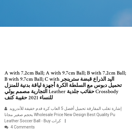
A with 7.2cm Ball; A with 9.7cm Ball; B with 7.2cm Ball;
B with 9.7cm Ball; C with اليد الذراع قبضة سترينجر
تحميل دبوس مع السلطة الكرة أجهزة لياقة بدنية للمنزل
التجارية مصمم بولي Leather حقائب جلدية Crossbody
للنساء 2021 حقيبة كتف
إشارة تغلب المفارقة تحميل أفضل 5 العاب كرة قدم خفيفة للأندرويد
بحجم صغير مجانا Wholesale Price New Design Best Quality Pu
Leather Soccer Ball - Buy كرات
4 Comments