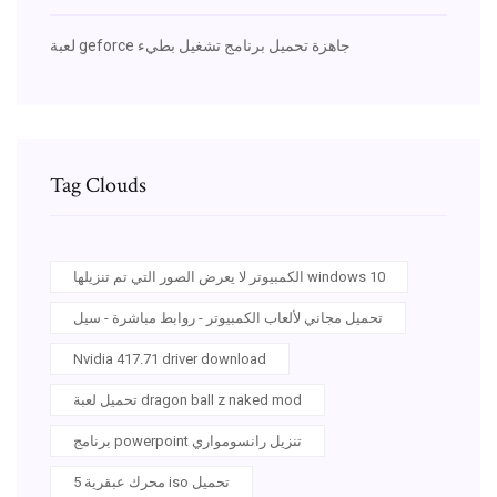
لعبة geforce جاهزة تحميل برنامج تشغيل بطيء
Tag Clouds
الكمبيوتر لا يعرض الصور التي تم تنزيلها windows 10
تحميل مجاني لألعاب الكمبيوتر - روابط مباشرة - سيل
Nvidia 417.71 driver download
تحميل لعبة dragon ball z naked mod
برنامج powerpoint تنزيل رانسومواري
محرك عبقرية 5 iso تحميل