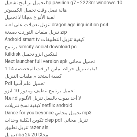
تحميل برنامج تشغيل hp pavilion g7 - 2223nr windows 10
هالة تصل وقت تحميل الكمبيوتر
لعبة الأنواع مجانا لا تحميل
تنزيل تعديلات على لعبة dragon age inquisition ps4
تنزيل ملفات التورنت بصيغة zip
Android smart tv كيفية تنزيل التطبيقات
برنامج simcity social download pc
Killdisk لينكس ايزو تحميل
Next launcher full version apk تحميل مجاني
كيفية تنزيل خرائط ماين كرافت المخصصة 1.14
كيفية استخدام ملفات التنزيل
Pdf تحميل علم آسيا
تحميل برنامج تنظيف ويندوز 10 ايزو
N.e.r.d لا أحد يموت بالفعل تنزيل الألبوم
كيفية نسخ تنزيلات netflix android
Dance for you beyonce تحميل مجاني mp3
تكوين الكلية وحدات clep pdf تنزيل مجاني
تنزيل تطبيق razer sin
تنزيل nba 2k 20 مجانًا